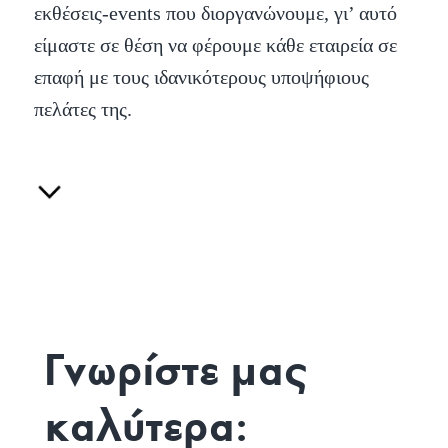
εκθέσεις-events που διοργανώνουμε, γι’ αυτό
είμαστε σε θέση να φέρουμε κάθε εταιρεία σε
επαφή με τους ιδανικότερους υποψήφιους
πελάτες της.
Γνωρίστε μας
καλύτερα: