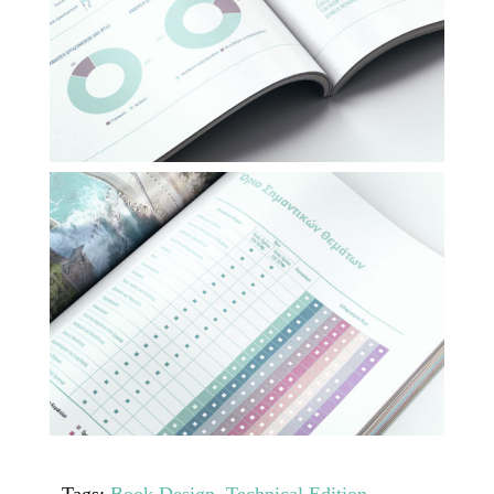
Tags:
Book Design
,
Technical Edition