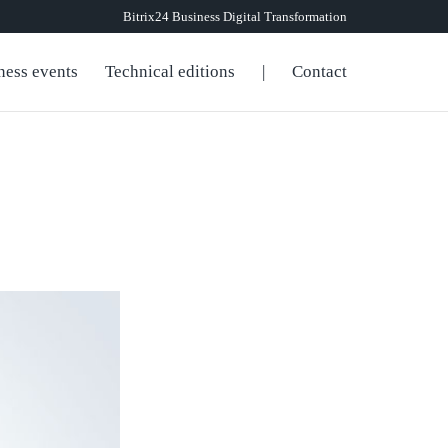
Bitrix24 Business Digital Transformation
ness events
Technical editions
|
Contact