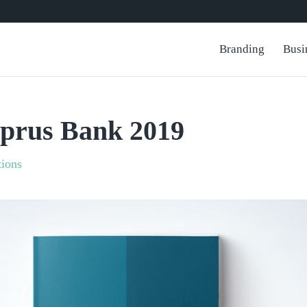
Branding
Busi
prus Bank 2019
tions