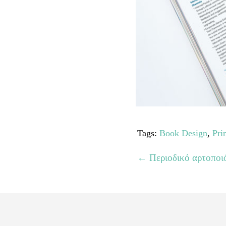
Tags:
Book Design
,
Pri
←
Περιοδικό αρτοποι