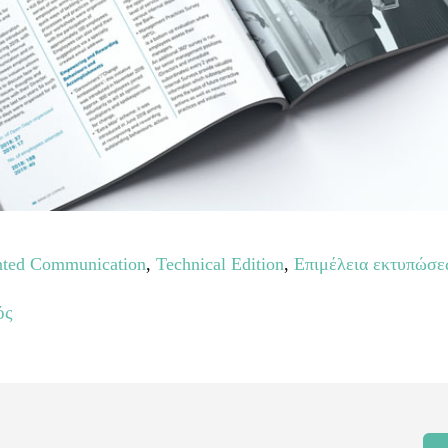
nted Communication
,
Technical Edition
,
Επιμέλεια εκτυπώσε
ός